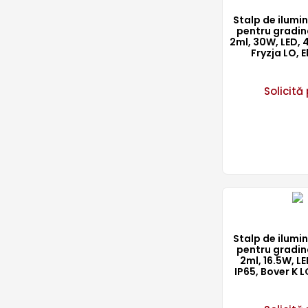
Stalp de ilum
pentru gradin
2ml, 30W, LED, 
Fryzja LO, 
Solicită 
Stalp de ilum
pentru gradin
2ml, 16.5W, L
IP65, Bover K 