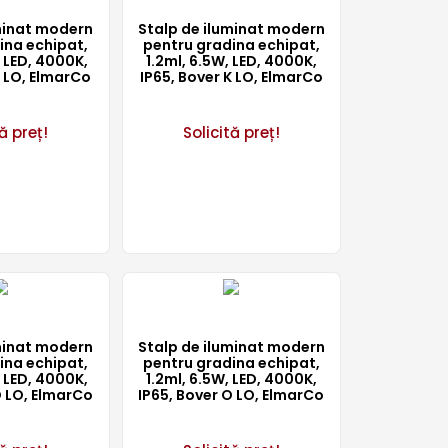
minat modern
Stalp de iluminat modern
ina echipat,
pentru gradina echipat,
 LED, 4000K,
1.2ml, 6.5W, LED, 4000K,
K LO, ElmarCo
IP65, Bover K LO, ElmarCo
ă preț!
Solicită preț!
minat modern
Stalp de iluminat modern
ina echipat,
pentru gradina echipat,
 LED, 4000K,
1.2ml, 6.5W, LED, 4000K,
O LO, ElmarCo
IP65, Bover O LO, ElmarCo