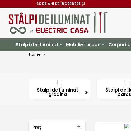
LED, UNICE ÎN ROMÂNIA
30 DE ANI DE ÎNCREDERE ȘI
EXPERIENȚĂ!
Stalpi de iluminat
Mobilier urban
Corpuri d
Home
Stalpi de iluminat
Stalpi de i
gradina
parcu
Preț