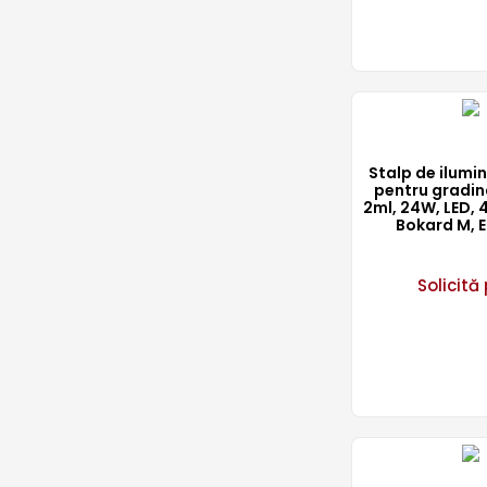
Stalp de ilum
pentru gradin
2ml, 24W, LED, 
Bokard M, 
Solicită 