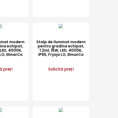
minat modern
Stalp de iluminat modern
ina echipat,
pentru gradina echipat,
 LED, 4000K,
1.2ml, 15W, LED, 4000K,
 LO, ElmarCo
IP65, Fryzja LO, ElmarCo
ă preț!
Solicită preț!