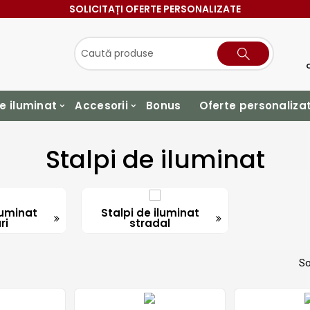
SOLICITAȚI OFERTE PERSONALIZATE
e iluminat
Accesorii
Bonus
Oferte personaliza
Stalpi de iluminat
luminat
Stalpi de iluminat
ri
stradal