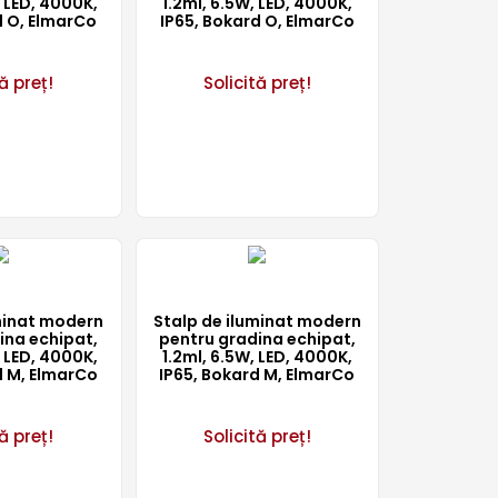
 LED, 4000K,
1.2ml, 6.5W, LED, 4000K,
d O, ElmarCo
IP65, Bokard O, ElmarCo
ă preț!
Solicită preț!
minat modern
Stalp de iluminat modern
ina echipat,
pentru gradina echipat,
 LED, 4000K,
1.2ml, 6.5W, LED, 4000K,
d M, ElmarCo
IP65, Bokard M, ElmarCo
ă preț!
Solicită preț!